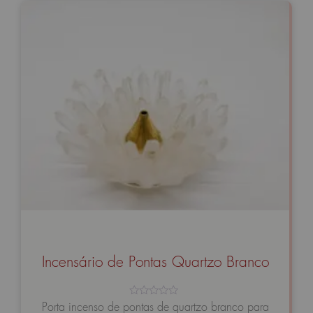
Incensário de Pontas Quartzo Branco
Avaliação
Porta incenso de pontas de quartzo branco para
0