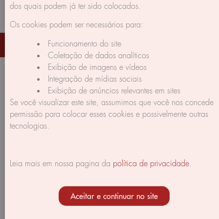
dos quais podem já ter sido colocados.
Os cookies podem ser necessários para:
Corpus Gratus © 2026 All rights reserved | made by Braga's
Funcionamento do site
Creations
Coletação de dados analíticos
Exibição de imagens e vídeos
Integração de mídias sociais
Exibição de anúncios relevantes em sites
Se você visualizar este site, assumimos que você nos concede
permissão para colocar esses cookies e possivelmente outras
tecnologias.
Leia mais em nossa pagina da
política de privacidade
.
Aceitar e continuar no site