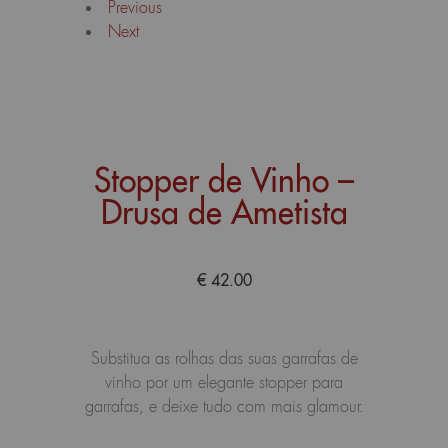
Previous
Next
Stopper de Vinho –
Drusa de Ametista
€
42.00
Substitua as rolhas das suas garrafas de
vinho por um elegante stopper para
garrafas, e deixe tudo com mais glamour.