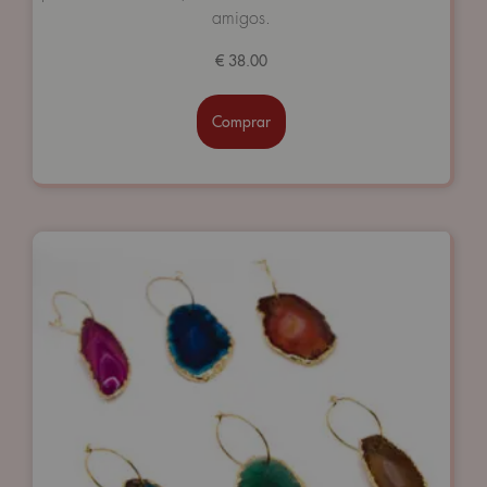
5
amigos.
€
38.00
Comprar