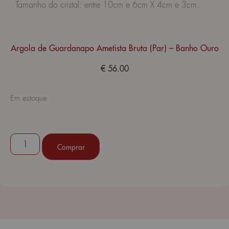
Tamanho do cristal: entre 10cm e 6cm X 4cm e 3cm.
Argola de Guardanapo Ametista Bruta (Par) – Banho Ouro
€
56.00
Em estoque
Comprar