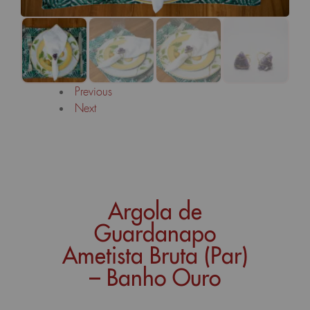
Previous
Next
Argola de
Guardanapo
Ametista Bruta (Par)
– Banho Ouro