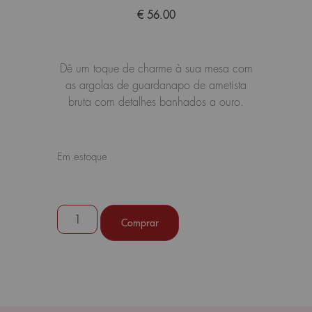
€
56.00
Dê um toque de charme à sua mesa com
as argolas de guardanapo de ametista
bruta com detalhes banhados a ouro.
Em estoque
Comprar