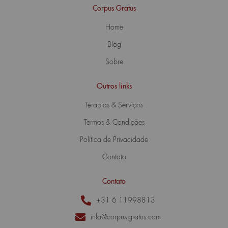
Corpus Gratus
Home
Blog
Sobre
Outros links
Terapias & Serviços
Termos & Condições
Política de Privacidade
Contato
Contato
+31 6 11998813
info@corpus-gratus.com