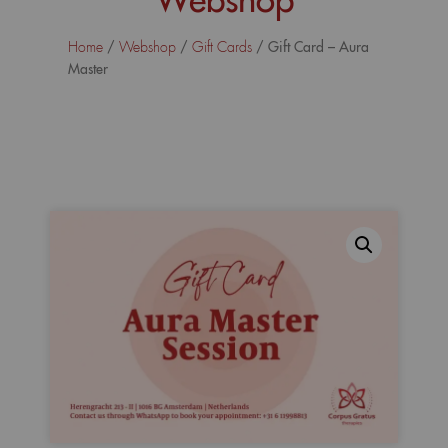
/
/
/ Gift Card – Aura
Home
Webshop
Gift Cards
Master