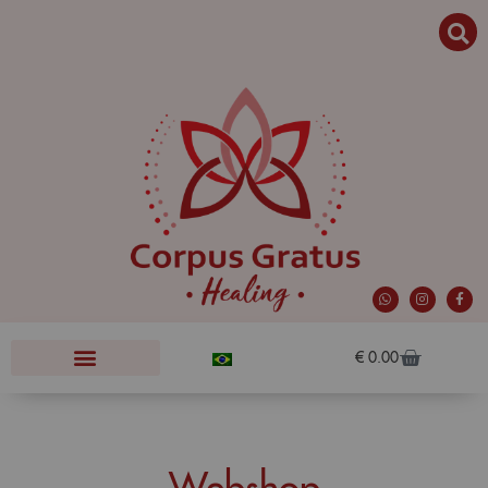
€
0.00
Webshop