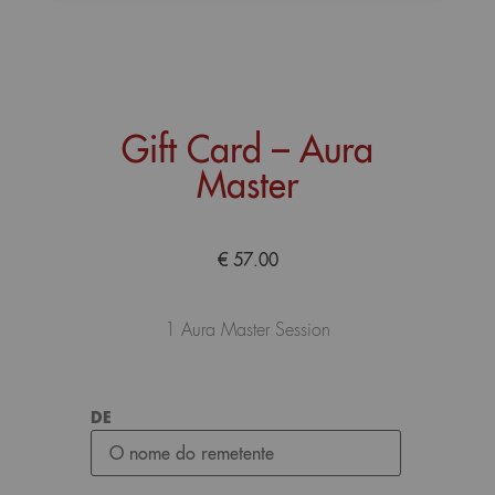
Gift Card – Aura
Master
€
57.00
1 Aura Master Session
DE