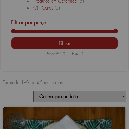
Produtos em Cerâmica
(5)
Gift Cards
(5)
Filtrar por preço:
Filtrar
Preço
€ 20
—
€ 410
Exibindo 1–9 de 45 resultados