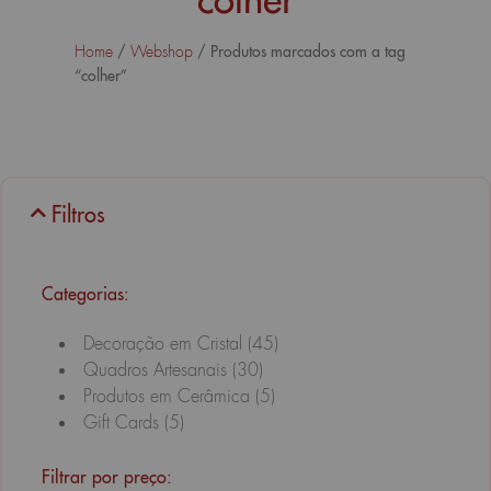
/
/ Produtos marcados com a tag
Home
Webshop
“colher”
Filtros
Categorias:
Decoração em Cristal
(45)
Quadros Artesanais
(30)
Produtos em Cerâmica
(5)
Gift Cards
(5)
Filtrar por preço: