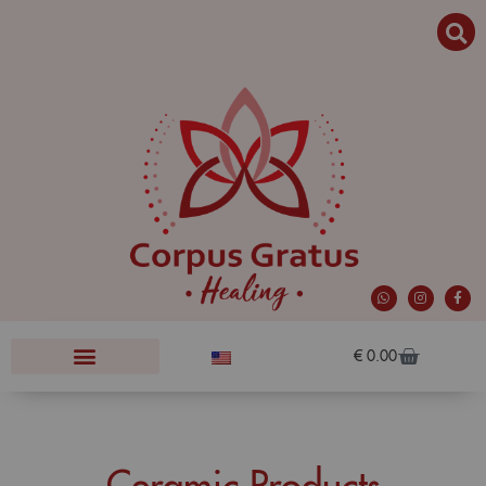
€
0.00
Ceramic Products