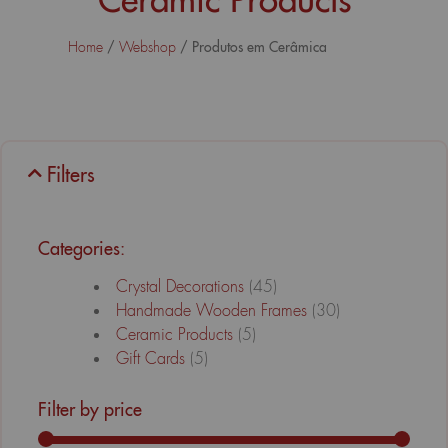
/
/ Produtos em Cerâmica
Home
Webshop
Filters
Categories:
Crystal Decorations
(45)
Handmade Wooden Frames
(30)
Ceramic Products
(5)
Gift Cards
(5)
Filter by price