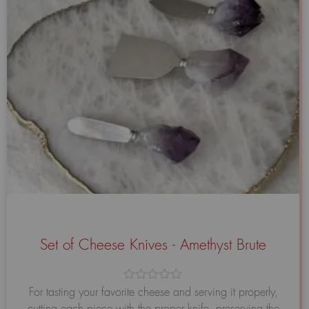
Set of Cheese Knives - Amethyst Brute
Avaliação
For tasting your favorite cheese and serving it properly,
0
cutting each piece with the proper knife, preserving the