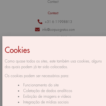
Contact
Contact
+31 6 11998813
info@corpus-gratus.com
Herengracht 213 - II,
1016 BG Amsterdam,
Cookies
The Netherlands
Como quase todos os sites, este também usa cookies, alguns
dos quais podem já ter sido colocados.
Os cookies podem ser necessários para:
Funcionamento do site
Coletação de dados analíticos
Exibição de imagens e vídeos
Integração de mídias sociais