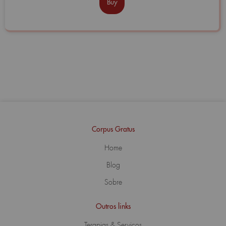
Buy
Corpus Gratus
Home
Blog
Sobre
Outros links
Terapias & Serviços