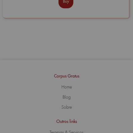
Buy
Corpus Gratus
Home
Blog
Sobre
Outros links
Terapias & Serviços