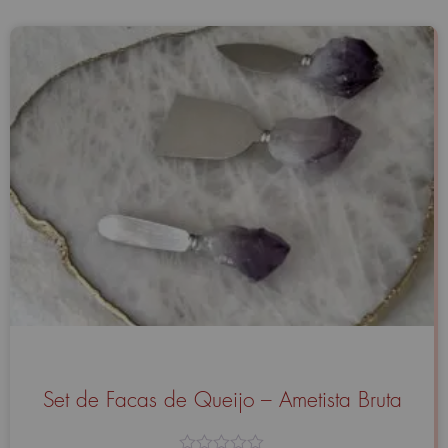
Set de Facas de Queijo – Ametista Bruta