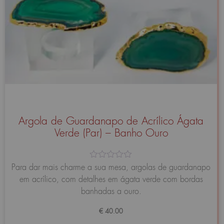
Argola de Guardanapo de Acrílico Ágata
Verde (Par) – Banho Ouro
Avaliação
Para dar mais charme a sua mesa, argolas de guardanapo
0
em acrílico, com detalhes em ágata verde com bordas
de
5
banhadas a ouro.
€
40.00