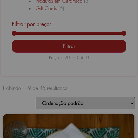
Produtos em Cerâmica
(5)
Gift Cards
(5)
Filtrar por preço:
Filtrar
Preço
€ 20
—
€ 410
Exibindo 1–9 de 45 resultados