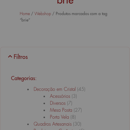
/
/ Produtos marcados com a tag
Home
Webshop
“brie”
Filtros
Categorias:
Decoração em Cristal
(45)
Acessórios
(3)
Diversos
(7)
Mesa Posta
(27)
Porta Vela
(8)
Quadros Artesanais
(30)