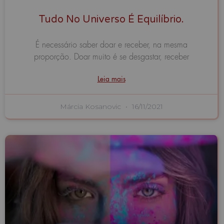
Tudo No Universo É Equilíbrio.
É necessário saber doar e receber, na mesma
proporção. Doar muito é se desgastar, receber
Leia mais
Márcia Kosanovic
16/11/2021