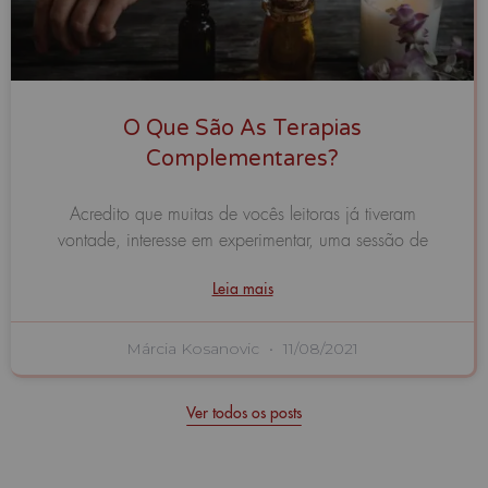
O Que São As Terapias
Complementares?
Acredito que muitas de vocês leitoras já tiveram
vontade, interesse em experimentar, uma sessão de
Leia mais
Márcia Kosanovic
11/08/2021
Ver todos os posts