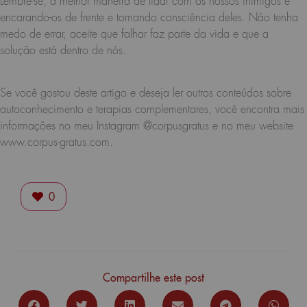
Lembre-se, a melhor maneira de lidar com os nossos inimigos é
encarando-os de frente e tomando consciência deles. Não tenha
medo de errar, aceite que falhar faz parte da vida e que a
solução está dentro de nós.
Se você gostou deste artigo e deseja ler outros conteúdos sobre
autoconhecimento e terapias complementares, você encontra mais
informações no meu Instagram @corpusgratus e no meu website
www.corpus-gratus.com.
0
Compartilhe este post